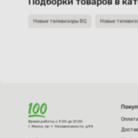
Подборки товаров в ка
Новые телевизоры BQ
Новые телевизо
Поку
Оплат
Время работы с 9:00 до 21:00
г. Минск, пр-т. Независимости, д.94
Достав