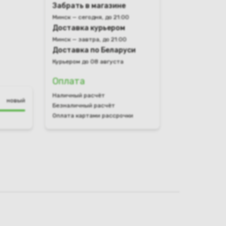
Забрать в магазине
Минск — сегодня, до 21:00
Доставка курьером
Минск — завтра, до 21:00
Доставка по Беларуси
Курьером до 08 августа
Оплата
Наличный расчёт
новый
Безналичный расчёт
Оплата картами рассрочки