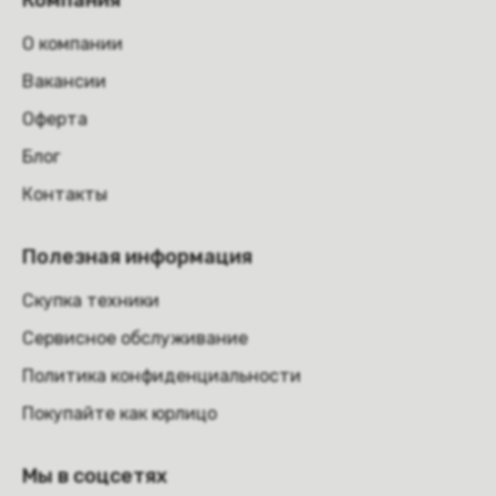
Компания
О компании
Вакансии
Оферта
Блог
Контакты
Полезная информация
Скупка техники
Сервисное обслуживание
Политика конфиденциальности
Покупайте как юрлицо
Мы в соцсетях