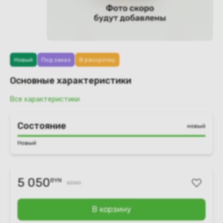
Новый
Под заказ
В рассрочку
Основные характеристики
Все характеристики
Состояние
новый
Новый
5 050
BYN
6060
В корзину