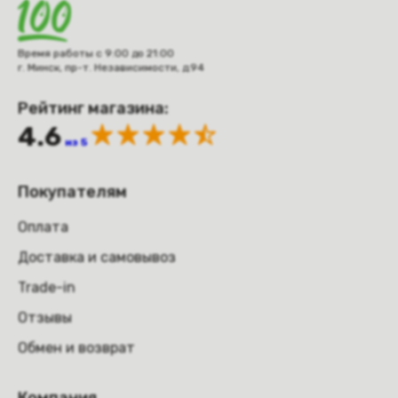
Время работы с 9:00 до 21:00
г. Минск, пр-т. Независимости, д.94
Рейтинг магазина:
4.6
из 5
Покупателям
Оплата
Доставка и самовывоз
Trade-in
Отзывы
Обмен и возврат