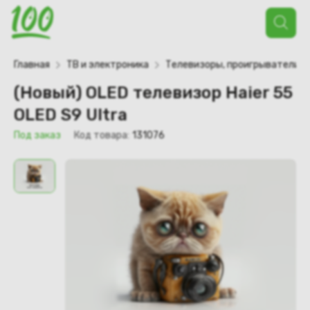
Поиск
товаров
Главная
ТВ и электроника
Телевизоры, проигрыватели
(Новый) OLED телевизор Haier 55
OLED S9 Ultra
Под заказ
Код товара:
131076