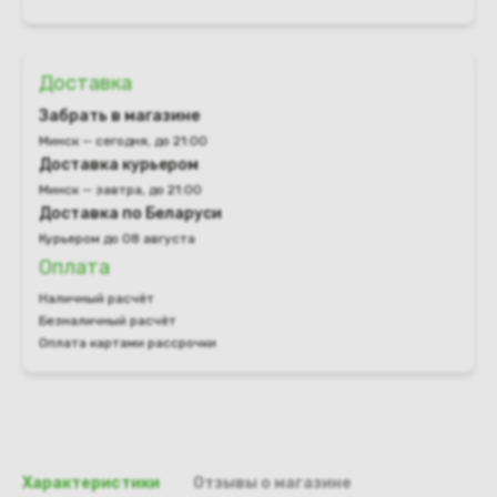
Доставка
Забрать в магазине
Минск — сегодня, до 21:00
Доставка курьером
Минск — завтра, до 21:00
Доставка по Беларуси
Курьером до 08 августа
Оплата
Наличный расчёт
Безналичный расчёт
Оплата картами рассрочки
Характеристики
Отзывы о магазине