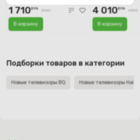
1 710
4 010
BYN
BYN
2060
4820
В корзину
В корзину
Подборки товаров в категории
Новые телевизоры BQ
Новые телевизоры Haier