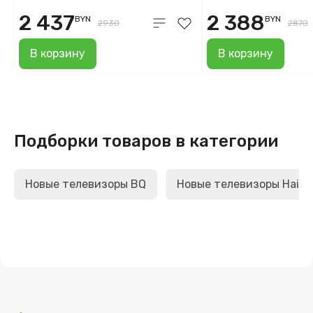
2 437
2 388
BYN
BYN
2930
2870
В корзину
В корзину
Подборки товаров в категории
Новые телевизоры BQ
Новые телевизоры Haier