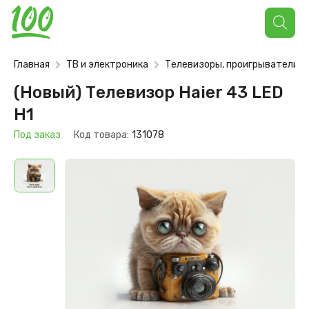
Поиск
товаров
Главная
ТВ и электроника
Телевизоры, проигрыватели
(Новый) Телевизор Haier 43 LED
H1
Под заказ
Код товара:
131078