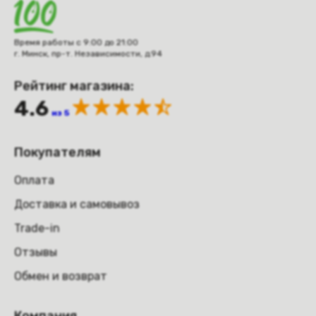
Время работы с 9:00 до 21:00
г. Минск, пр-т. Независимости, д.94
Рейтинг магазина:
4.6
из 5
Покупателям
Оплата
Доставка и самовывоз
Trade-in
Отзывы
Обмен и возврат