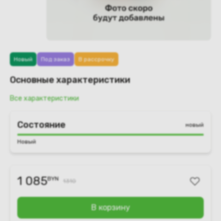
Новый
Под заказ
В рассрочку
Основные характеристики
Все характеристики
Состояние
новый
Новый
1 085
BYN
1310
В корзину