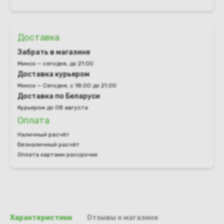
Доставка
Забрать в магазине
Минск — сегодня, до 21:00
Доставка курьером
Минск — Сегодня, с 18:00 до 21:00
Доставка по Беларуси
Курьером до 08 августа
Оплата
Наличный расчёт
Безналичный расчёт
Оплата картами рассрочки
Характеристики
Отзывы о магазине