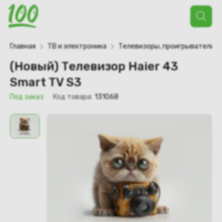
Поиск
товаров
Главная
ТВ и электроника
Телевизоры, проигрыватели
(Новый) Телевизор Haier 43
Smart TV S3
Под заказ
Код товара:
131068