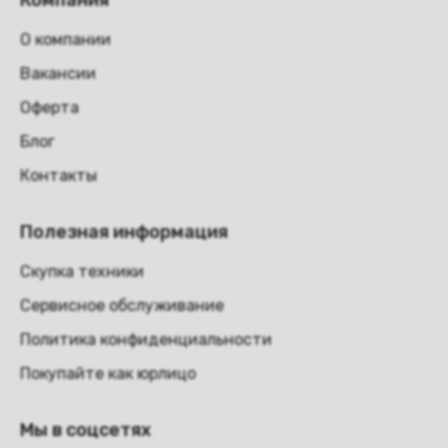
Компания
О компании
Вакансии
Оферта
Блог
Контакты
Полезная информация
Скупка техники
Сервисное обслуживание
Политика конфиденциальности
Покупайте как юрлицо
Мы в соцсетях