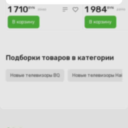
1 710
1 984
BYN
BYN
2060
2390
В корзину
В корзину
Подборки товаров в категории
Новые телевизоры BQ
Новые телевизоры Haier