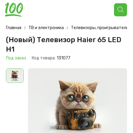
Поиск
товаров
Главная
ТВ и электроника
Телевизоры, проигрыватели
(Новый) Телевизор Haier 65 LED
H1
Под заказ
Код товара:
131077