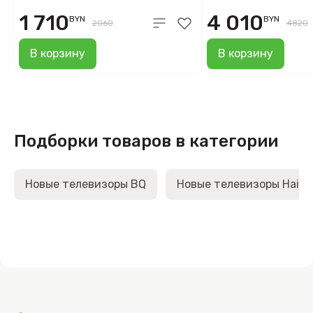
1 710
4 010
BYN
BYN
2060
4820
В корзину
В корзину
Подборки товаров в категории
Новые телевизоры BQ
Новые телевизоры Haier