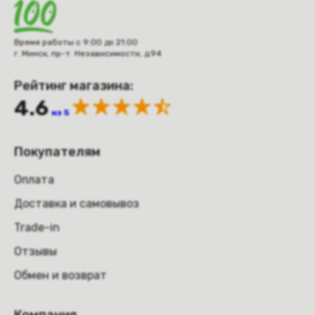
Время работы с 9:00 до 21:00
г. Минск, пр-т. Независимости, д.94
Рейтинг магазина:
4.6
из 5
Покупателям
Оплата
Доставка и самовывоз
Trade-in
Отзывы
Обмен и возврат