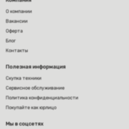
Компания
О компании
Вакансии
Оферта
Блог
Контакты
Полезная информация
Скупка техники
Сервисное обслуживание
Политика конфиденциальности
Покупайте как юрлицо
Мы в соцсетях