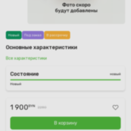
Новый
Под заказ
В рассрочку
Основные характеристики
Все характеристики
Состояние
новый
Новый
1 900
BYN
2280
В корзину