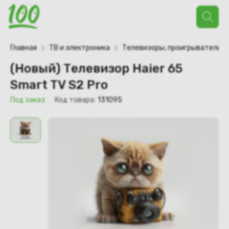
Поиск
товаров
Главная
ТВ и электроника
Телевизоры, проигрыватели
(Новый) Телевизор Haier 65
Smart TV S2 Pro
Под заказ
Код товара:
131095