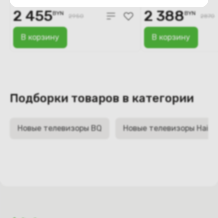
2 455
2 388
BYN
BYN
2950
2870
В корзину
В корзину
Подборки товаров в категории
Новые телевизоры BQ
Новые телевизоры Haier