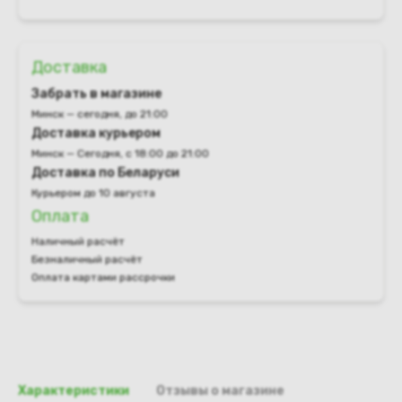
Доставка
Забрать в магазине
Минск — сегодня, до 21:00
Доставка курьером
Минск — Сегодня, с 18:00 до 21:00
Доставка по Беларуси
Курьером до 10 августа
Оплата
Наличный расчёт
Безналичный расчёт
Оплата картами рассрочки
Характеристики
Отзывы о магазине