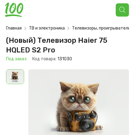
Поиск
товаров
Главная
ТВ и электроника
Телевизоры, проигрыватели
(Новый) Телевизор Haier 75
HQLED S2 Pro
Под заказ
Код товара:
131030