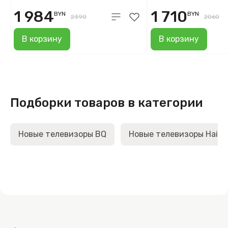
1 984
1 710
BYN
BYN
2390
2060
В корзину
В корзину
Подборки товаров в категории
Новые телевизоры BQ
Новые телевизоры Haier