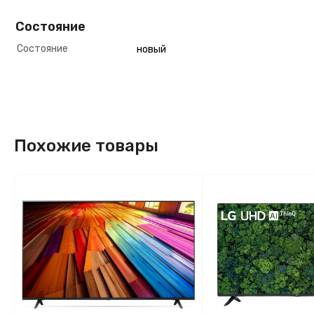
Состояние
Состояние
новый
Похожие товары