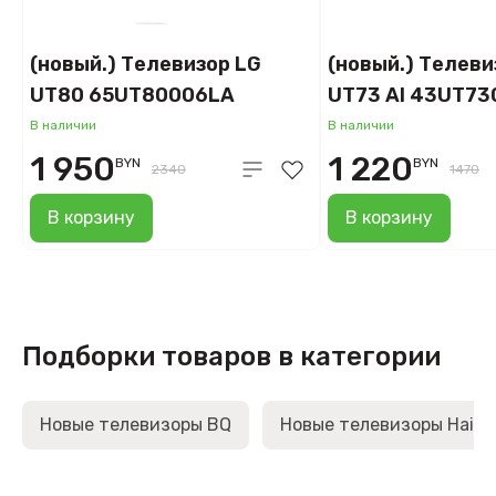
(новый.) Телевизор LG
(новый.) Телеви
UT80 65UT80006LA
UT73 AI 43UT7
В наличии
В наличии
1 950
1 220
BYN
BYN
2340
1470
В корзину
В корзину
Подборки товаров в категории
Новые телевизоры BQ
Новые телевизоры Haier