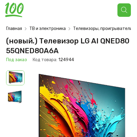
Поиск
товаров
Главная
ТВ и электроника
Телевизоры, проигрыватели
(новый.) Телевизор LG AI QNED80
55QNED80A6A
Под заказ
Код товара:
124944