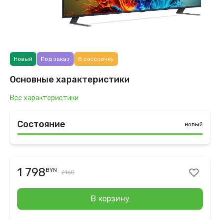
Новый
Под заказ
В рассрочку
Основные характеристики
Все характеристики
Состояние
новый
1 798
BYN
2160
В корзину