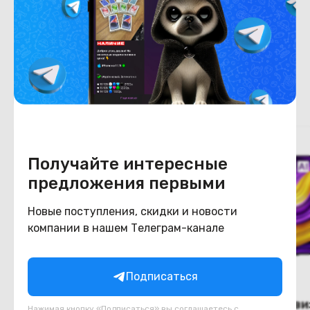
Цвет
черный
Похожие товары
Получайте интересные
предложения первыми
Новые поступления, скидки и новости
компании в нашем Телеграм-канале
Подписаться
(новый.) Телевизор LG
(новый.) Телеви
Нажимая кнопку «Подписаться» вы соглашаетесь с