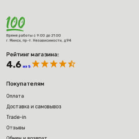
Время работы с 9:00 до 21:00
г. Минск, пр-т. Независимости, д.94
Рейтинг магазина:
4.6
из 5
Покупателям
Оплата
Доставка и самовывоз
Trade-in
Отзывы
Обмен и возврат