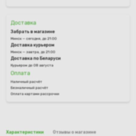
Доставка
Забрать в магазине
Минск — сегодня, до 21:00
Доставка курьером
Минск — завтра, до 21:00
Доставка по Беларуси
Курьером до 08 августа
Оплата
Наличный расчёт
Безналичный расчёт
Оплата картами рассрочки
Характеристики
Отзывы о магазине