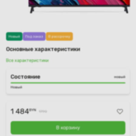
Новый
Под заказ
В рассрочку
Основные характеристики
Все характеристики
Состояние
новый
Новый
1 484
BYN
1790
В корзину