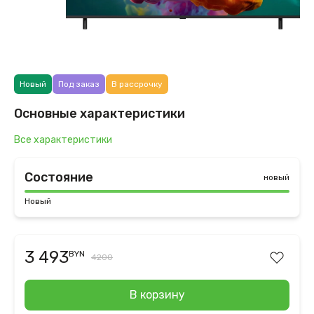
Новый
Под заказ
В рассрочку
Основные характеристики
Все характеристики
Состояние
новый
Новый
3 493
BYN
4200
В корзину