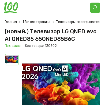
Поиск
товаров
Главная
ТВ и электроника
Телевизоры, проигрыватели
(новый.) Телевизор LG QNED evo
AI QNED85 65QNED85B6C
Под заказ
Код товара:
130602