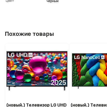
Цвет
черный
Похожие товары
(новый.) Телевизор LG UHD
(новый.) Телеви