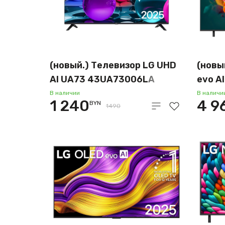
(новый.) Телевизор LG UHD
(новы
AI UA73 43UA73006LA
evo A
В наличии
В наличи
1 240
4 9
BYN
1490