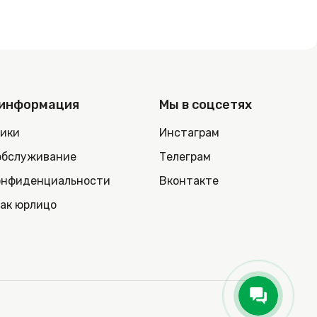
 информация
Мы в соцсетях
ники
Инстаграм
обслуживание
Телеграм
онфиденциальности
Вконтакте
как юрлицо