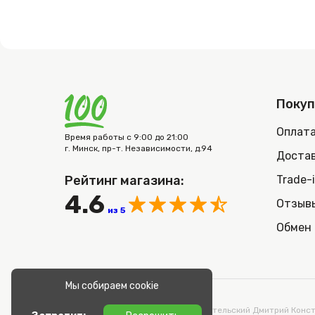
Поку
Оплат
Время работы с 9:00 до 21:00
г. Минск, пр-т. Независимости, д.94
Достав
Рейтинг магазина:
Trade-
4.6
Отзыв
из 5
Обмен 
Мы собираем cookie
© 2026 100nout.by,
ООО «СТОНОУТБУКОВ» Директор Метельский Дмитрий Конста