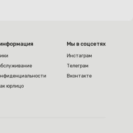
 информация
Мы в соцсетях
ники
Инстаграм
обслуживание
Телеграм
онфиденциальности
Вконтакте
как юрлицо