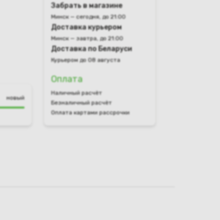
Забрать в магазине
Минск — сегодня, до 21:00
Доставка курьером
Минск — завтра, до 21:00
Доставка по Беларуси
Курьером до 08 августа
Оплата
Наличный расчёт
новый
Безналичный расчёт
Оплата картами рассрочки