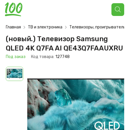
Поиск
товаров
Главная
ТВ и электроника
Телевизоры, проигрыватели
(новый.) Телевизор Samsung
QLED 4K Q7FA AI QE43Q7FAAUXRU
Под заказ
Код товара:
127748