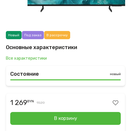
Новый
Под заказ
В рассрочку
Основные характеристики
Все характеристики
Состояние
новый
1 269
BYN
1520
В корзину