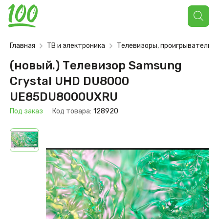
Поиск
товаров
Главная
ТВ и электроника
Телевизоры, проигрыватели
(новый.) Телевизор Samsung
Crystal UHD DU8000
UE85DU8000UXRU
Под заказ
Код товара:
128920