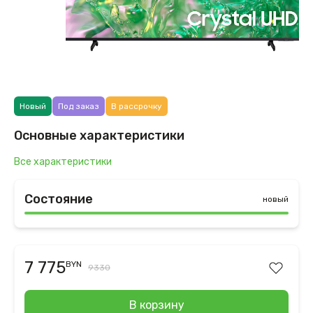
Новый
Под заказ
В рассрочку
Основные характеристики
Все характеристики
Состояние
новый
7 775
BYN
9330
В корзину