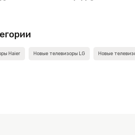
тегории
ры Haier
Новые телевизоры LG
Новые телевиз