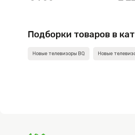
Подборки товаров в ка
Новые телевизоры BQ
Новые телевизо