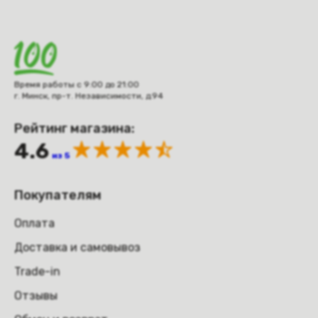
Время работы с 9:00 до 21:00
г. Минск, пр-т. Независимости, д.94
Рейтинг магазина:
4.6
из 5
Покупателям
Оплата
Доставка и самовывоз
Trade-in
Отзывы