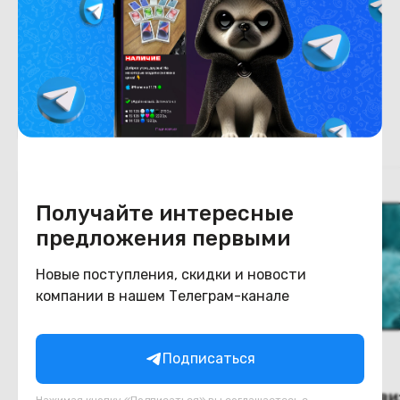
Цвет
тёмно-серый
Похожие товары
Получайте интересные
предложения первыми
Новые поступления, скидки и новости
компании в нашем Телеграм-канале
Подписаться
(новый.) Телевизор
(новый.) Телеви