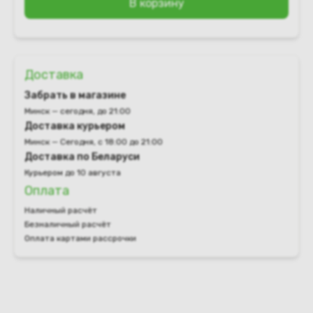
В корзину
Доставка
Забрать в магазине
Минск — сегодня, до 21:00
Доставка курьером
Минск — Сегодня, с 18:00 до 21:00
Доставка по Беларуси
Курьером до 10 августа
Оплата
Наличный расчёт
Безналичный расчёт
Оплата картами рассрочки