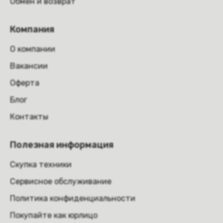
Обмен и возврат
Компания
О компании
Вакансии
Оферта
Блог
Контакты
Полезная информация
Скупка техники
Сервисное обслуживание
Политика конфиденциальности
Покупайте как юрлицо