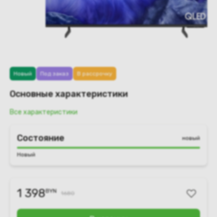
Новый
Под заказ
В рассрочку
Основные характеристики
Все характеристики
Состояние
новый
Новый
1 398
BYN
1680