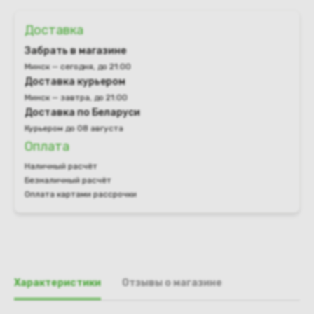
Доставка
Забрать в магазине
Минск — сегодня, до 21:00
Доставка курьером
Минск — завтра, до 21:00
Доставка по Беларуси
Курьером до 08 августа
Оплата
Наличный расчёт
Безналичный расчёт
Оплата картами рассрочки
Характеристики
Отзывы о магазине