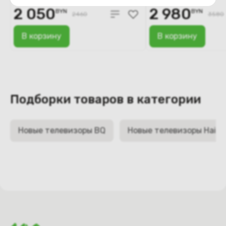
2 050
2 980
BYN
BYN
2460
3580
В корзину
В корзину
Подборки товаров в категории
Новые телевизоры BQ
Новые телевизоры Haier