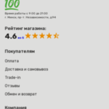
Время работы с 9:00 до 21:00
г. Минск, пр-т. Независимости, д.94
Рейтинг магазина:
4.6
из 5
Покупателям
Оплата
Доставка и самовывоз
Trade-in
Отзывы
Обмен и возврат
Компания