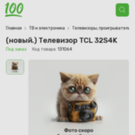
Поиск
товаров
Главная
ТВ и электроника
Телевизоры, проигрыватели
(новый.) Телевизор TCL 32S4K
Под заказ
Код товара:
131064