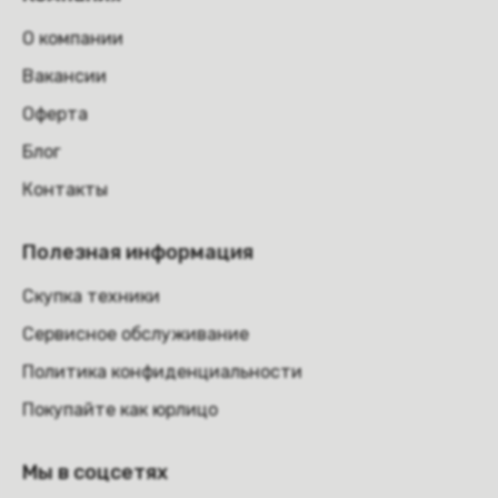
О компании
Вакансии
Оферта
Блог
Контакты
Полезная информация
Скупка техники
Сервисное обслуживание
Политика конфиденциальности
Покупайте как юрлицо
Мы в соцсетях