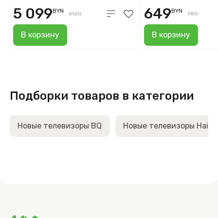
5 099
649
BYN
BYN
6120
780
В корзину
В корзину
Подборки товаров в категории
Новые телевизоры BQ
Новые телевизоры Haier