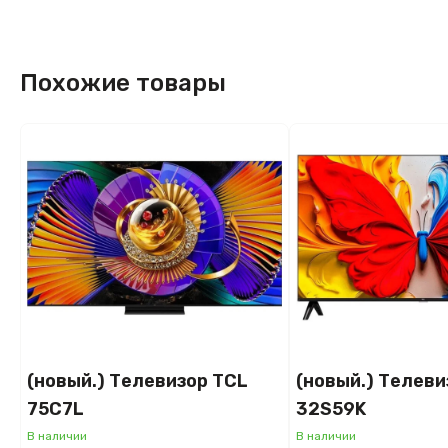
Похожие товары
(новый.) Телевизор TCL
(новый.) Телеви
75C7L
32S59K
В наличии
В наличии