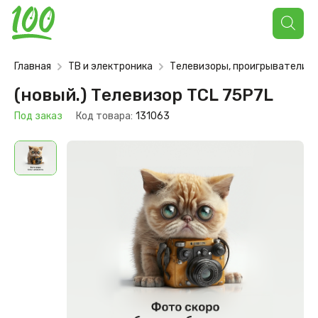
Поиск
товаров
Главная
ТВ и электроника
Телевизоры, проигрыватели
(новый.) Телевизор TCL 75P7L
Под заказ
Код товара:
131063