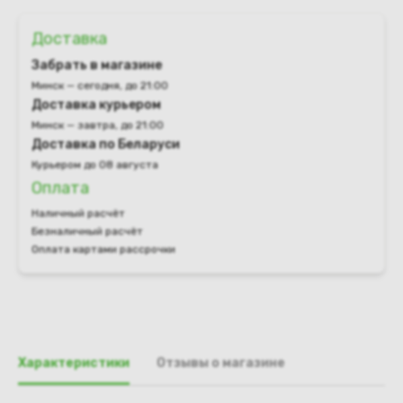
Доставка
Забрать в магазине
Минск — сегодня, до 21:00
Доставка курьером
Минск — завтра, до 21:00
Доставка по Беларуси
Курьером до 08 августа
Оплата
Наличный расчёт
Безналичный расчёт
Оплата картами рассрочки
Характеристики
Отзывы о магазине