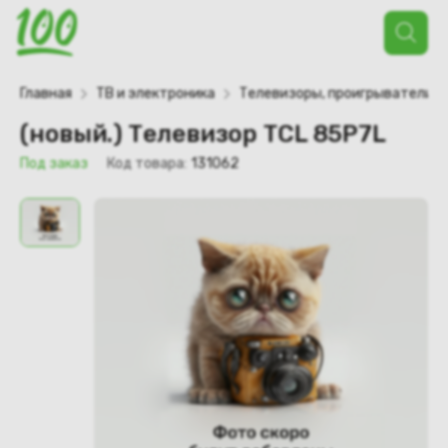
Поиск
товаров
Главная
ТВ и электроника
Телевизоры, проигрыватели
(новый.) Телевизор TCL 85P7L
Под заказ
Код товара:
131062