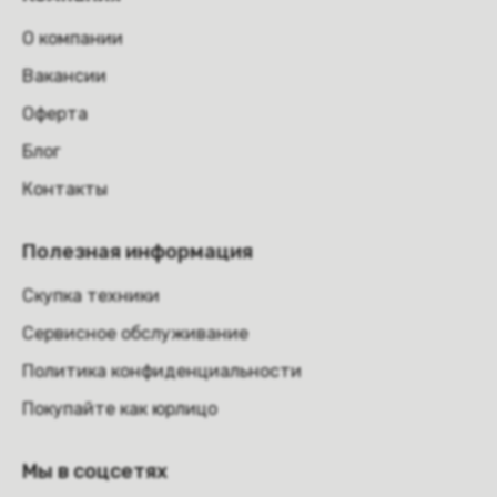
О компании
Вакансии
Оферта
Блог
Контакты
Полезная информация
Скупка техники
Сервисное обслуживание
Политика конфиденциальности
Покупайте как юрлицо
Мы в соцсетях