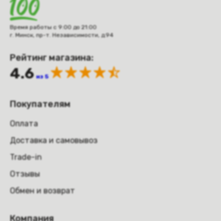
Время работы с 9:00 до 21:00
г. Минск, пр-т. Независимости, д.94
Рейтинг магазина:
4.6
из 5
Покупателям
Оплата
Доставка и самовывоз
Trade-in
Отзывы
Обмен и возврат
Компания