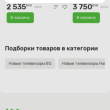
2 535
3 750
BYN
BYN
3050
4500
В корзину
В корзину
Подборки товаров в категории
Новые телевизоры BQ
Новые телевизоры Haier