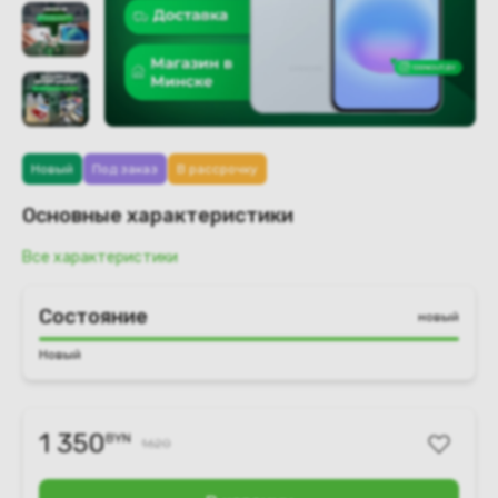
Новый
Под заказ
В рассрочку
Основные характеристики
Все характеристики
Состояние
новый
Новый
1 350
BYN
1620