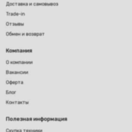
Доставка и самовывоз
Trade-in
Отзывы
Обмен и возврат
Компания
О компании
Вакансии
Оферта
Блог
Контакты
Полезная информация
Скупка техники