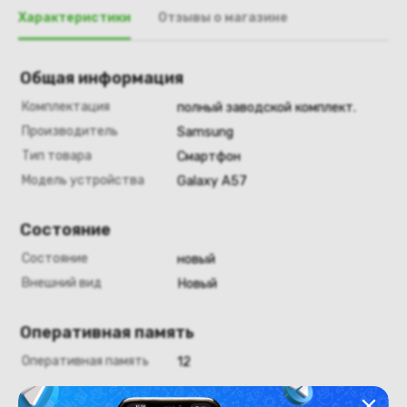
Характеристики
Отзывы о магазине
Общая информация
Комплектация
полный заводской комплект.
Производитель
Samsung
Тип товара
Смартфон
Модель устройства
Galaxy A57
Состояние
Состояние
новый
Внешний вид
Новый
Оперативная память
Оперативная память
12