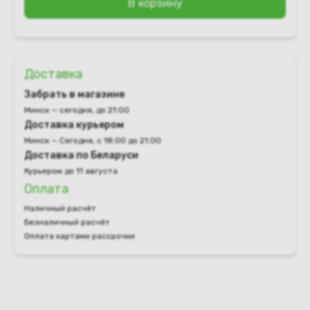
В корзину
Доставка
Забрать в магазине
Минск — сегодня, до 21:00
Доставка курьером
Минск — Сегодня, с 18:00 до 21:00
Доставка по Беларуси
Курьером до 11 августа
Оплата
Наличный расчёт
Безналичный расчёт
Оплата картами рассрочки