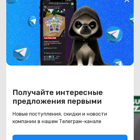
Хранение данных
Емкость накопителя
512
Конструкция
Цвет
голубой
Похожие товары
Получайте интересные
предложения первыми
Новые поступления, скидки и новости
компании в нашем Телеграм-канале