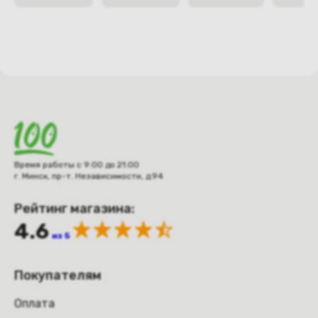
Время работы с 9:00 до 21:00
г. Минск, пр-т. Независимости, д.94
Рейтинг магазина:
4.6
из 5
Покупателям
Оплата