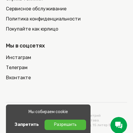
Сервисное обслуживание
Политика конфиденциальности
Покупайте как юрлицо
Мы в соцсетях
Инстаграм
Телеграм
Вконтакте
© 2026 100nout.by,
Мы собираем cookie
ООО «СТОНОУТБУКОВ» Директор Метельский Дмитрий
Константинович, действующий на основании Устава.
Запретить
Разрешить
Адрес: 220100, Беларусь, г. Минск, ул. Кульман, д. 15 литер Б 9/к.
УНП 193664989