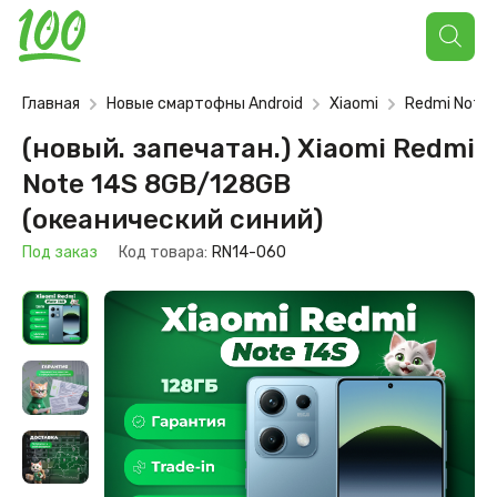
Поиск
товаров
Главная
Новые смартофны Android
Xiaomi
Redmi Note
(новый. запечатан.) Xiaomi Redmi
Note 14S 8GB/128GB
(океанический синий)
Под заказ
Код товара:
RN14-060