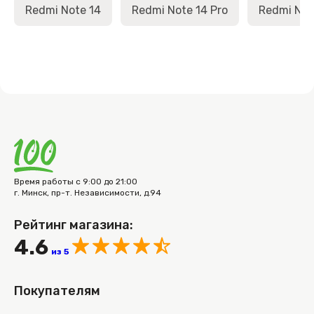
Redmi Note 14
Redmi Note 14 Pro
Redmi Note
Время работы с 9:00 до 21:00
г. Минск, пр-т. Независимости, д.94
Рейтинг магазина:
4.6
из 5
Покупателям