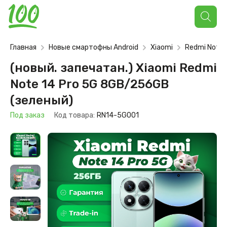
Поиск
товаров
Главная
Новые смартофны Android
Xiaomi
Redmi Note
(новый. запечатан.) Xiaomi Redmi
Note 14 Pro 5G 8GB/256GB
(зеленый)
Под заказ
Код товара:
RN14-5G001