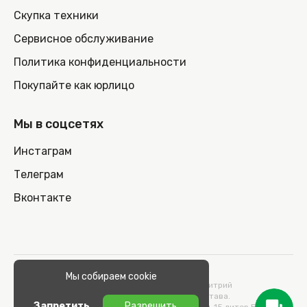
Скупка техники
Сервисное обслуживание
Политика конфиденциальности
Покупайте как юрлицо
Мы в соцсетях
Инстаграм
Телеграм
Вконтакте
© 2026 100nout.by,
Мы собираем cookie
ООО «СТОНОУТБУКОВ» Директор Метельский Дмитрий
Константинович, действующий на основании Устава.
Запретить
Разрешить