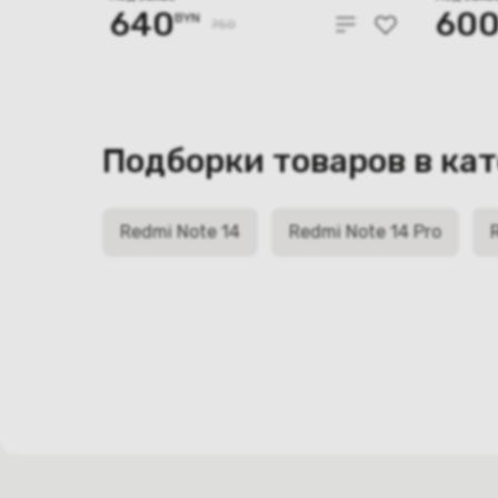
640
60
BYN
750
Подборки товаров в ка
Redmi Note 14
Redmi Note 14 Pro