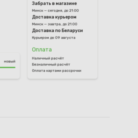
Забрать в магазине
Минск — сегодня, до 21:00
Доставка курьером
Минск — завтра, до 21:00
Доставка по Беларуси
Курьером до 09 августа
Оплата
Наличный расчёт
новый
Безналичный расчёт
Оплата картами рассрочки