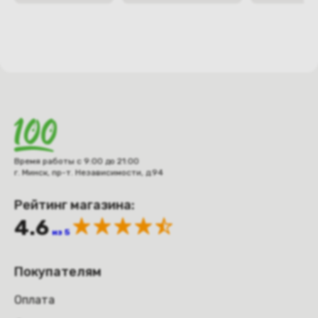
Время работы с 9:00 до 21:00
г. Минск, пр-т. Независимости, д.94
Рейтинг магазина:
4.6
из 5
Покупателям
Оплата