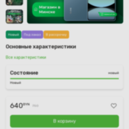
Новый
Под заказ
В рассрочку
Основные характеристики
Все характеристики
Состояние
новый
Новый
640
BYN
750
В корзину