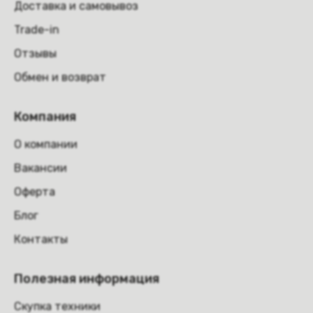
Доставка и самовывоз
Trade-in
Отзывы
Обмен и возврат
Компания
О компании
Вакансии
Оферта
Блог
Контакты
Полезная информация
Скупка техники