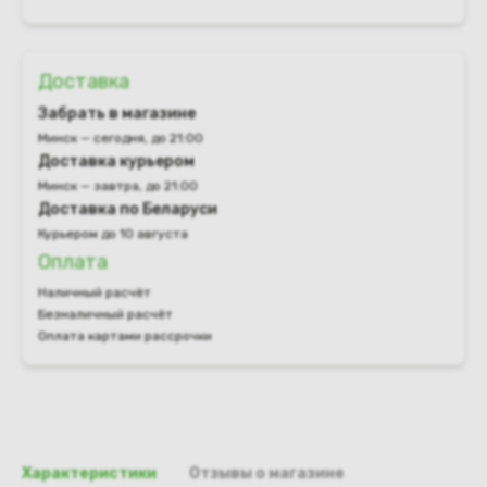
Доставка
Забрать в магазине
Минск — сегодня, до 21:00
Доставка курьером
Минск — завтра, до 21:00
Доставка по Беларуси
Курьером до 10 августа
Оплата
Наличный расчёт
Безналичный расчёт
Оплата картами рассрочки
Характеристики
Отзывы о магазине