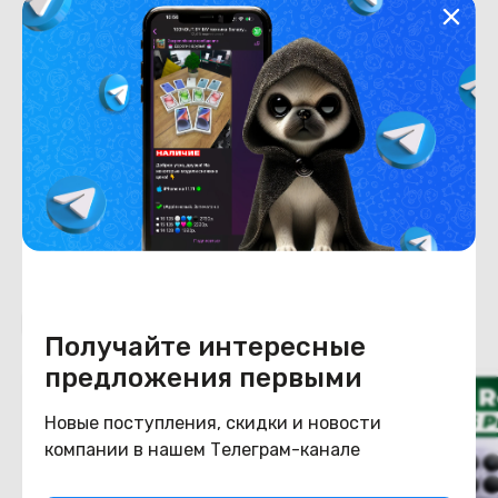
Хранение данных
Емкость накопителя
256
Конструкция
Цвет
титановый
Похожие товары
Получайте интересные
предложения первыми
Новые поступления, скидки и новости
компании в нашем Телеграм-канале