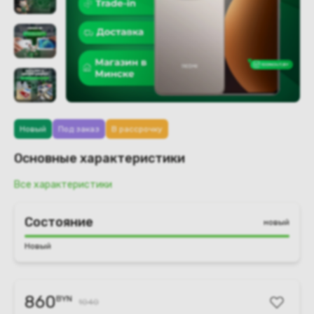
Новый
Под заказ
В рассрочку
Основные характеристики
Все характеристики
Состояние
новый
Новый
860
BYN
1040