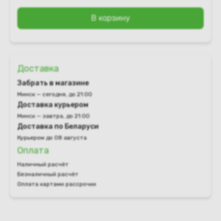
В корзину
Доставка
Забрать в магазине
Минск — сегодня, до 21:00
Доставка курьером
Минск — завтра, до 21:00
Доставка по Беларуси
Курьером до 08 августа
Оплата
Наличный расчёт
Безналичный расчёт
Оплата картами рассрочки