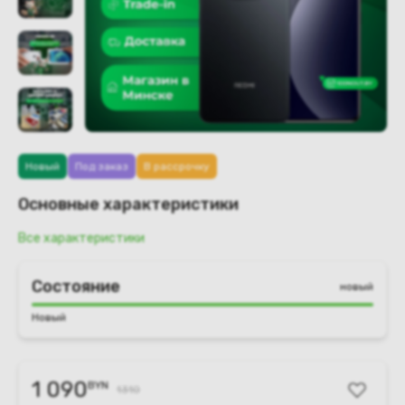
Новый
Под заказ
В рассрочку
Основные характеристики
Все характеристики
Состояние
новый
Новый
1 090
BYN
1310