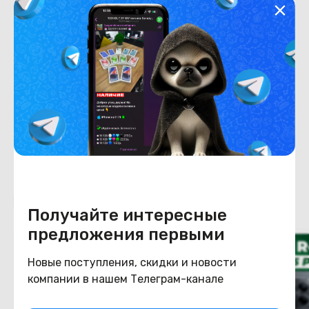
Хранение данных
Емкость накопителя
256
Конструкция
Цвет
черный
Похожие товары
Получайте интересные
предложения первыми
Новые поступления, скидки и новости
компании в нашем Телеграм-канале