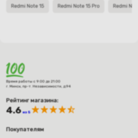
Redmi Note 15
Redmi Note 15 Pro
Redmi Note
Время работы с 9:00 до 21:00
г. Минск, пр-т. Независимости, д.94
Рейтинг магазина:
4.6
из 5
Покупателям