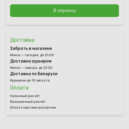
В корзину
Доставка
Забрать в магазине
Минск — сегодня, до 21:00
Доставка курьером
Минск — завтра, до 21:00
Доставка по Беларуси
Курьером до 10 августа
Оплата
Наличный расчёт
Безналичный расчёт
Оплата картами рассрочки