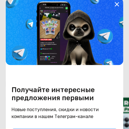
Хранение данных
Емкость накопителя
256
Конструкция
Цвет
коричневый
Похожие товары
Получайте интересные
предложения первыми
Новые поступления, скидки и новости
компании в нашем Телеграм-канале