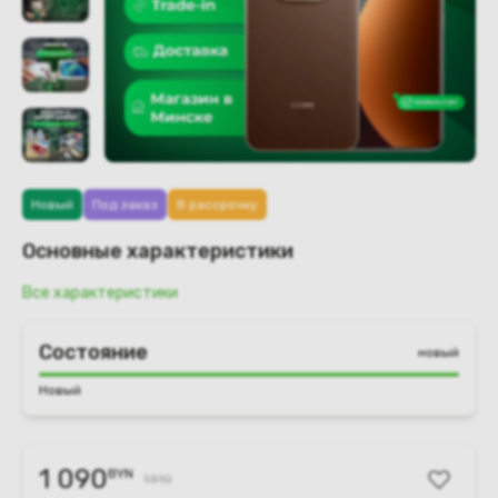
Новый
Под заказ
В рассрочку
Основные характеристики
Все характеристики
Состояние
новый
Новый
1 090
BYN
1310