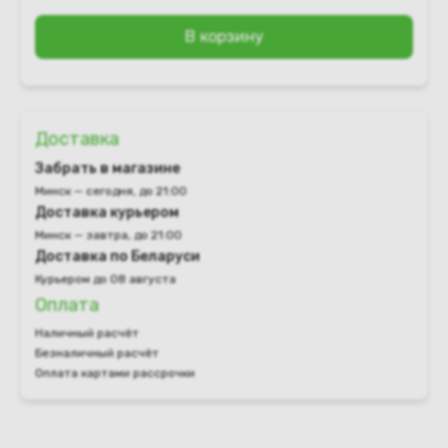
В корзину
Доставка
Забрать в магазине
Минск — сегодня, до 21:00
Доставка курьером
Минск — завтра, до 21:00
Доставка по Беларуси
Курьером до 08 августа
Оплата
Наличный расчёт
Безналичный расчёт
Оплата картами рассрочки