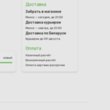
Доставка
Забрать в магазине
Минск — сегодня, до 21:00
Доставка курьером
Минск — завтра, до 21:00
Доставка по Беларуси
Курьером до 09 августа
Оплата
Наличный расчёт
новый
Безналичный расчёт
Оплата картами рассрочки