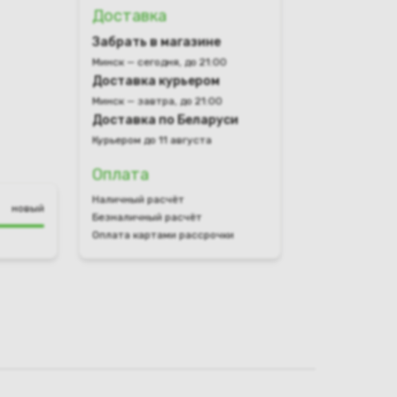
Доставка
Забрать в магазине
Минск — сегодня, до 21:00
Доставка курьером
Минск — завтра, до 21:00
Доставка по Беларуси
Курьером до 11 августа
Оплата
Наличный расчёт
новый
Безналичный расчёт
Оплата картами рассрочки