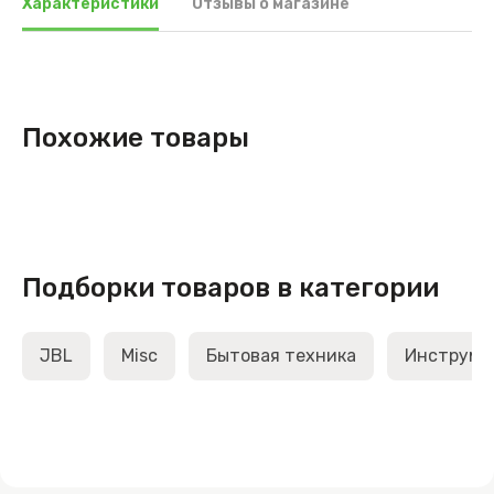
Характеристики
Отзывы о магазине
Похожие товары
Подборки товаров в категории
JBL
Misc
Бытовая техника
Инструме