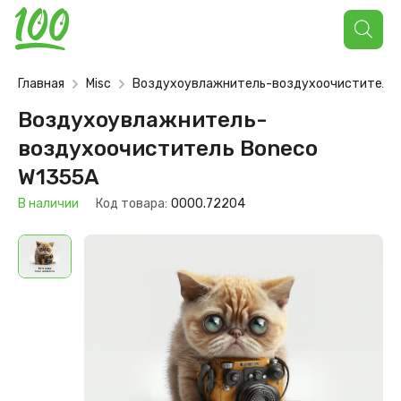
Поиск
товаров
Главная
Misc
Воздухоувлажнитель-воздухоочиститель 
Воздухоувлажнитель-
воздухоочиститель Boneco
W1355A
В наличии
Код товара:
0000.72204