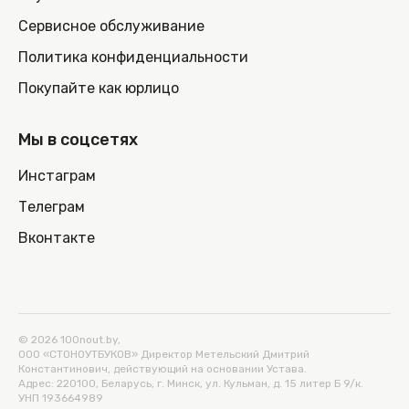
Сервисное обслуживание
Политика конфиденциальности
Покупайте как юрлицо
Мы в соцсетях
Инстаграм
Телеграм
Вконтакте
© 2026 100nout.by,
ООО «СТОНОУТБУКОВ» Директор Метельский Дмитрий
Константинович, действующий на основании Устава.
Адрес: 220100, Беларусь, г. Минск, ул. Кульман, д. 15 литер Б 9/к.
УНП 193664989