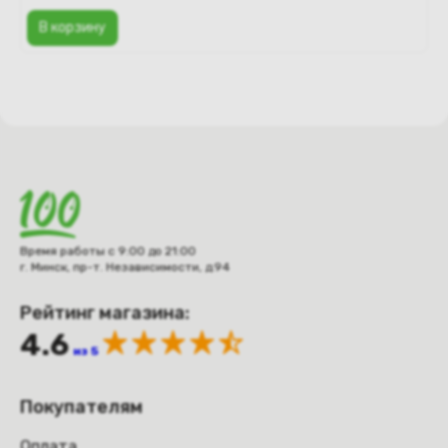
В корзину
Время работы с 9:00 до 21:00
г. Минск, пр-т. Независимости, д.94
Рейтинг магазина:
4.6
из 5
Покупателям
Оплата