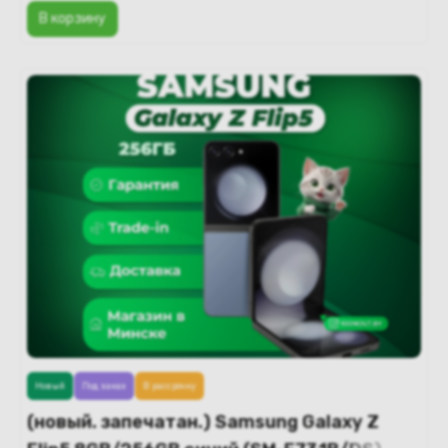
В корзину
Новый
Под заказ
В рассрочку
(новый. запечатан.) Samsung Galaxy Z