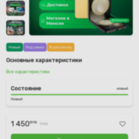
Новый
Под заказ
В рассрочку
Основные характеристики
Все характеристики
Состояние
новый
Новый
1 450
BYN
1740