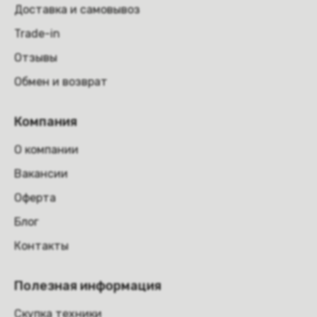
Доставка и самовывоз
Trade-in
Отзывы
Обмен и возврат
Компания
О компании
Вакансии
Оферта
Блог
Контакты
Полезная информация
Скупка техники