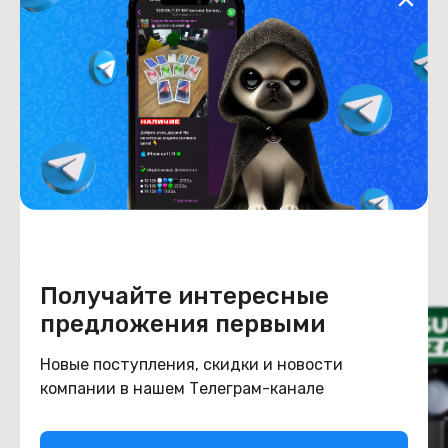
Хранение данных
Емкость накопителя
256
Конструкция
Цвет
желтый
Похожие товары
Получайте интересные
предложения первыми
Новые поступления, скидки и новости
компании в нашем Телеграм-канале