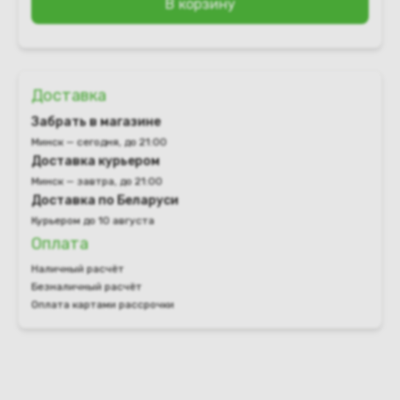
В корзину
Доставка
Забрать в магазине
Минск — сегодня, до 21:00
Доставка курьером
Минск — завтра, до 21:00
Доставка по Беларуси
Курьером до 10 августа
Оплата
Наличный расчёт
Безналичный расчёт
Оплата картами рассрочки