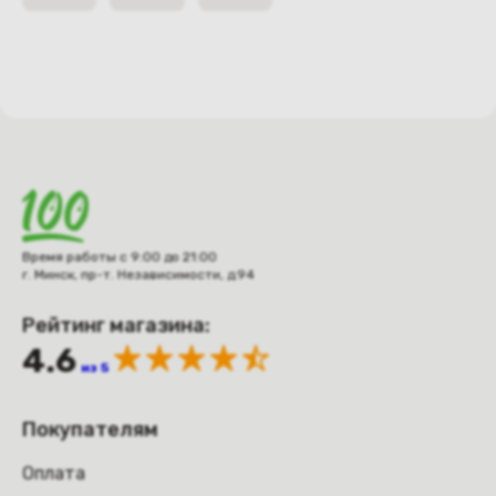
Время работы с 9:00 до 21:00
г. Минск, пр-т. Независимости, д.94
Рейтинг магазина:
4.6
из 5
Покупателям
Оплата