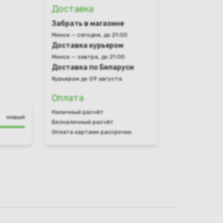
Доставка
Забрать в магазине
Минск — сегодня, до 21:00
Доставка курьером
Минск — завтра, до 21:00
Доставка по Беларуси
Курьером до 09 августа
Оплата
Наличный расчёт
новый
Безналичный расчёт
Оплата картами рассрочки