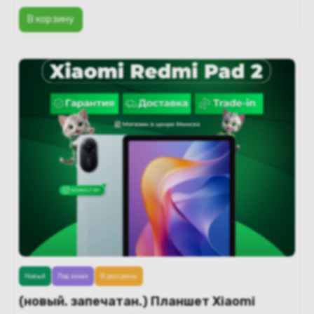
В корзину
Новый
Под заказ
В рассрочку
(новый. запечатан.) Планшет Xiaomi