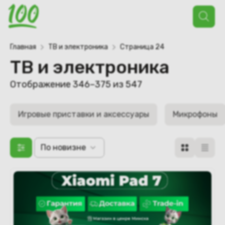
Поиск
товаров
Главная
ТВ и электроника
Страница 24
ТВ и электроника
Отображение 346–375 из 547
Игровые приставки и аксессуары
Микрофоны
По новизне