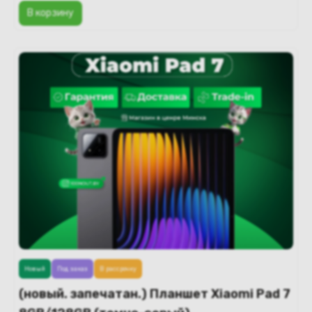
В корзину
Новый
Под заказ
В рассрочку
(новый. запечатан.) Планшет Xiaomi Pad 7