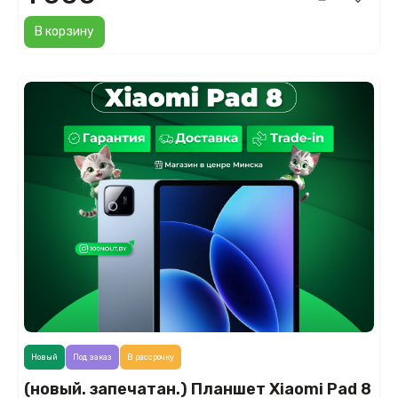
В корзину
Новый
Под заказ
В рассрочку
(новый. запечатан.) Планшет Xiaomi Pad 8