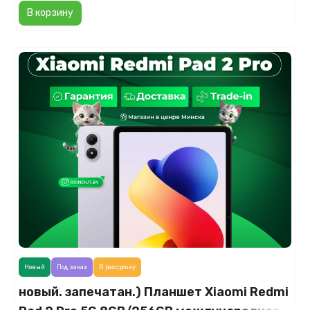
В корзину
Новый
Под заказ
В рассрочку
новый. запечатан.) Планшет Xiaomi Redmi