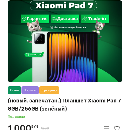
Новый
Под заказ
В рассрочку
(новый. запечатан.) Планшет Xiaomi Pad 7
8GB/256GB (зелёный)
Под заказ
1 000
BYN
1200