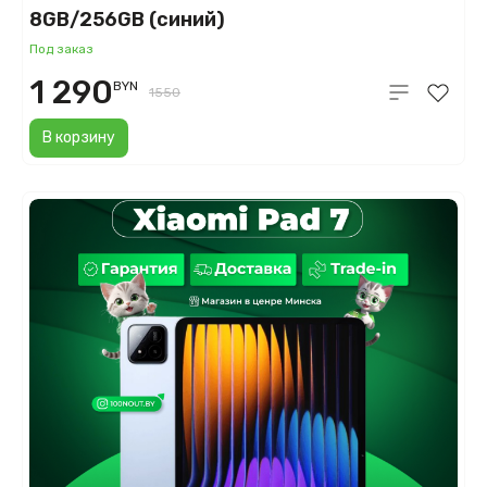
8GB/256GB (синий)
Под заказ
1 290
BYN
1550
В корзину