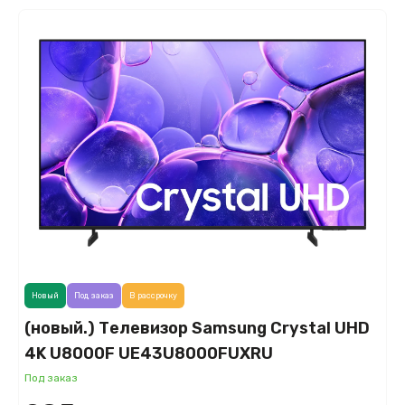
Новый
Под заказ
В рассрочку
(новый.) Телевизор Samsung Crystal UHD
4K U8000F UE43U8000FUXRU
Под заказ