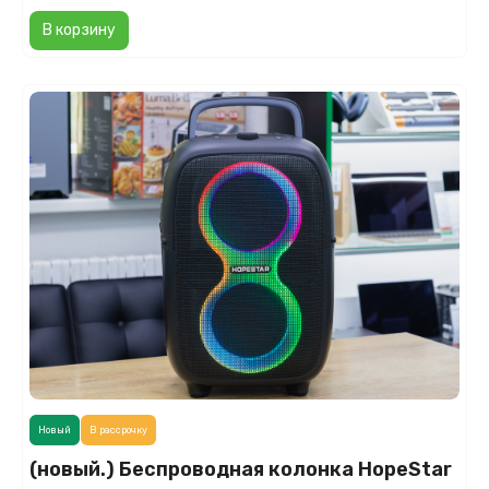
В корзину
Новый
В рассрочку
(новый.) Беспроводная колонка HopeStar