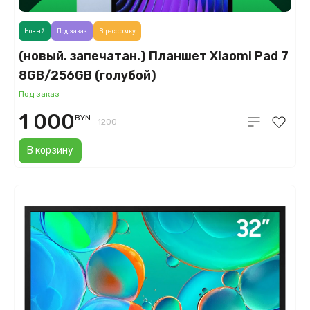
Новый
Под заказ
В рассрочку
(новый. запечатан.) Планшет Xiaomi Pad 7
8GB/256GB (голубой)
Под заказ
1 000
BYN
1200
В корзину