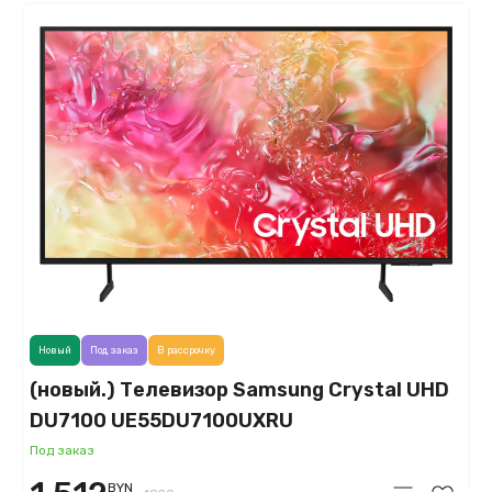
Новый
Под заказ
В рассрочку
(новый.) Телевизор Samsung Crystal UHD
DU7100 UE55DU7100UXRU
Под заказ
BYN