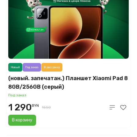
Новый
Под заказ
В рассрочку
(новый. запечатан.) Планшет Xiaomi Pad 8
8GB/256GB (серый)
Под заказ
1 290
BYN
1550
В корзину