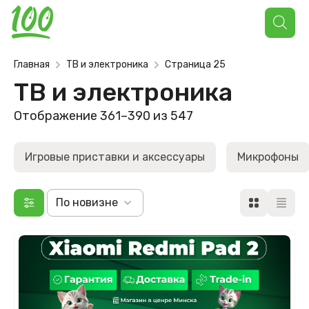
Поиск
товаров
Главная
ТВ и электроника
Страница 25
ТВ и электроника
Отображение 361–390 из 547
Игровые приставки и аксессуары
Микрофоны
По новизне