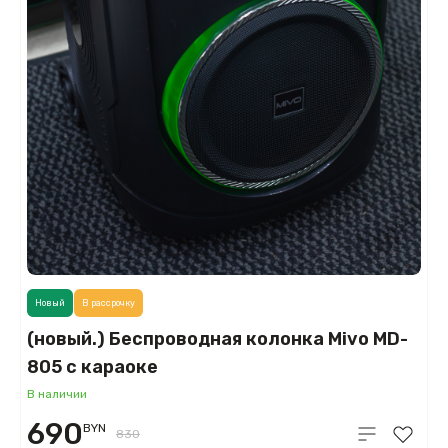
Новый
В рассрочку
(новый.) Беспроводная колонка Mivo MD-
805 с караоке
В наличии
690
BYN
830