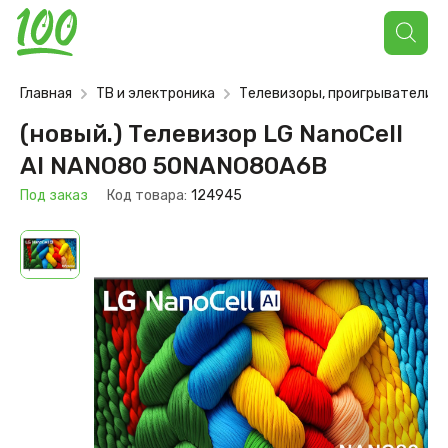
Поиск
товаров
Главная
ТВ и электроника
Телевизоры, проигрыватели
(новый.) Телевизор LG NanoCell
AI NANO80 50NANO80A6B
Под заказ
Код товара:
124945