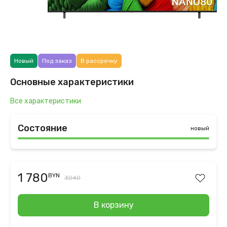
Новый
Под заказ
В рассрочку
Основные характеристики
Все характеристики
Состояние
новый
1 780
BYN
3040
В корзину