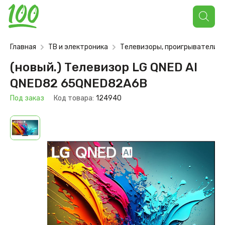
Поиск
товаров
Главная
ТВ и электроника
Телевизоры, проигрыватели
(новый.) Телевизор LG QNED AI
QNED82 65QNED82A6B
Под заказ
Код товара:
124940