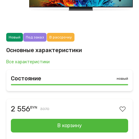
Новый
Под заказ
В рассрочку
Основные характеристики
Все характеристики
Состояние
новый
2 556
BYN
3070
В корзину