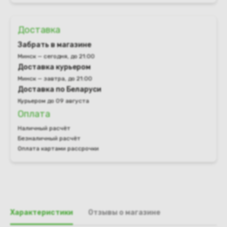
Доставка
Забрать в магазине
Минск — сегодня, до 21:00
Доставка курьером
Минск — завтра, до 21:00
Доставка по Беларуси
Курьером до 09 августа
Оплата
Наличный расчёт
Безналичный расчёт
Оплата картами рассрочки
Характеристики
Отзывы о магазине