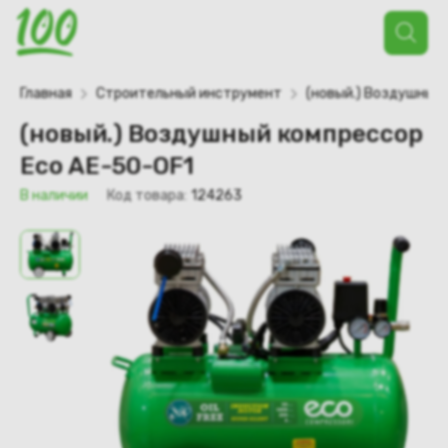
Поиск
товаров
Главная
Строительный инструмент
(новый.) Воздушный
(новый.) Воздушный компрессор
Eco AE-50-OF1
В наличии
Код товара:
124263