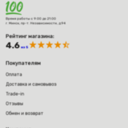
Время работы с 9:00 до 21:00
г. Минск, пр-т. Независимости, д.94
Рейтинг магазина:
4.6
из 5
Покупателям
Оплата
Доставка и самовывоз
Trade-in
Отзывы
Обмен и возврат