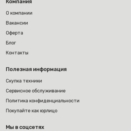
Компания
О компании
Вакансии
Оферта
Блог
Контакты
Полезная информация
Скупка техники
Сервисное обслуживание
Политика конфиденциальности
Покупайте как юрлицо
Мы в соцсетях