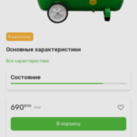
В рассрочку
Основные характеристики
Все характеристики
Состояние
690
BYN
860
В корзину