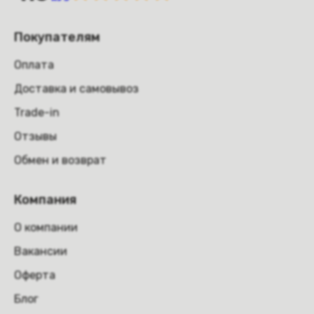
Покупателям
Оплата
Доставка и самовывоз
Trade-in
Отзывы
Обмен и возврат
Компания
О компании
Вакансии
Оферта
Блог