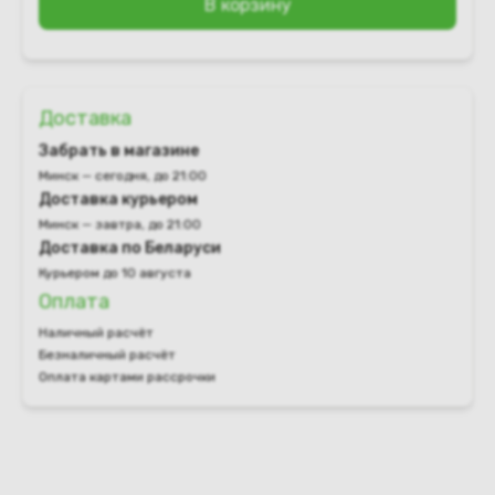
В корзину
Доставка
Забрать в магазине
Минск — сегодня, до 21:00
Доставка курьером
Минск — завтра, до 21:00
Доставка по Беларуси
Курьером до 10 августа
Оплата
Наличный расчёт
Безналичный расчёт
Оплата картами рассрочки