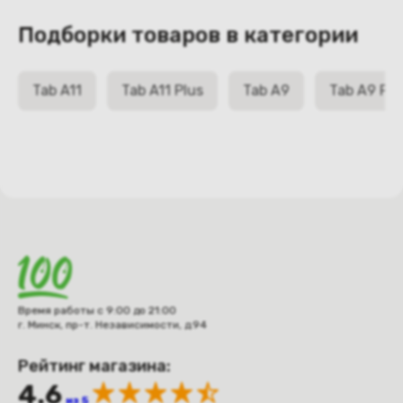
Подборки товаров в категории
Tab A11
Tab A11 Plus
Tab A9
Tab A9 Plu
Время работы с 9:00 до 21:00
г. Минск, пр-т. Независимости, д.94
Рейтинг магазина:
4.6
из 5