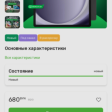
Новый
Под заказ
В рассрочку
Основные характеристики
Все характеристики
Состояние
новый
Новый
680
BYN
820