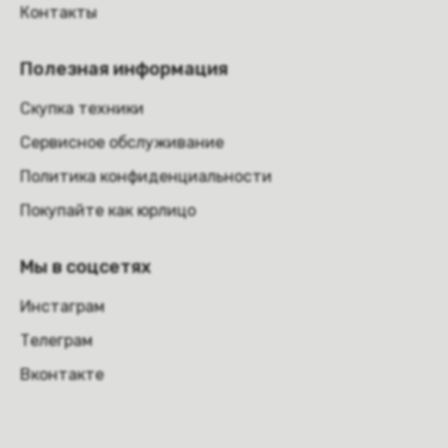
Контакты
Полезная информация
Скупка техники
Сервисное обслуживание
Политика конфиденциальности
Покупайте как юрлицо
Мы в соцсетях
Инстаграм
Телеграм
Вконтакте