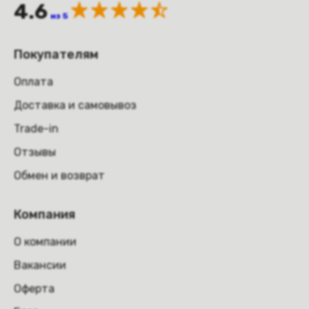
4.6
из 5
Покупателям
Оплата
Доставка и самовывоз
Trade-in
Отзывы
Обмен и возврат
Компания
О компании
Вакансии
Оферта