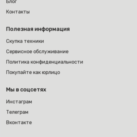
Блог
Контакты
Полезная информация
Скупка техники
Сервисное обслуживание
Политика конфиденциальности
Покупайте как юрлицо
Мы в соцсетях
Инстаграм
Телеграм
Вконтакте