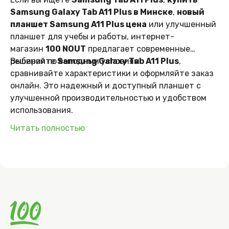
Samsung Galaxy Tab A11 Plus в Минске
,
новый
планшет Samsung A11 Plus цена
или улучшенный
планшет для учебы и работы, интернет-
магазин
100 NOUT
предлагает современные
решения по выгодным условиям.
Выбирайте
Samsung Galaxy Tab A11 Plus
,
сравнивайте характеристики и оформляйте заказ
онлайн. Это надежный и доступный планшет с
улучшенной производительностью и удобством
использования.
Читать полностью