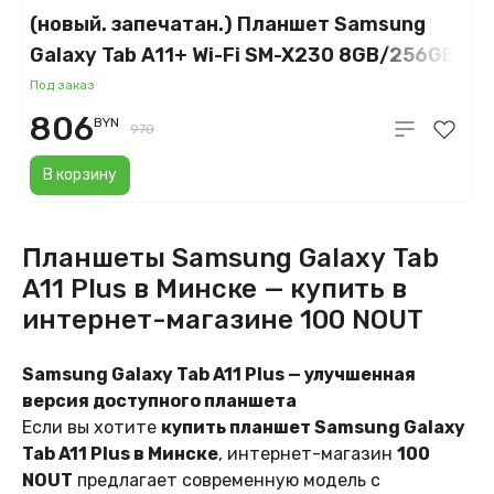
(новый. запечатан.) Планшет Samsung
Galaxy Tab A11+ Wi-Fi SM-X230 8GB/256GB
(серый)
Под заказ
806
BYN
970
В корзину
Планшеты Samsung Galaxy Tab
A11 Plus в Минске — купить в
интернет-магазине 100 NOUT
Samsung Galaxy Tab A11 Plus — улучшенная
версия доступного планшета
Если вы хотите
купить планшет Samsung Galaxy
Tab A11 Plus в Минске
, интернет-магазин
100
NOUT
предлагает современную модель с