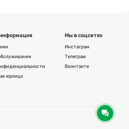
 информация
Мы в соцсетях
ники
Инстаграм
обслуживание
Телеграм
онфиденциальности
Вконтакте
как юрлицо