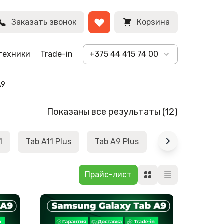
Заказать звонок
Корзина
техники
Trade-in
+375 44 415 74 00
A9
Сортировк
Показаны все результаты (12)
самые
недавние
1
Tab A11 Plus
Tab A9 Plus
Tab S10 FE