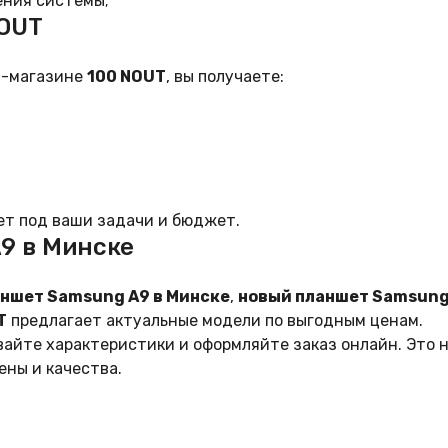
ения системы;
NOUT
т-магазине
100 NOUT
, вы получаете:
т под ваши задачи и бюджет.
A9 в Минске
аншет Samsung A9 в Минске
,
новый планшет Samsung 
T
предлагает актуальные модели по выгодным ценам.
ивайте характеристики и оформляйте заказ онлайн. Это
ены и качества.