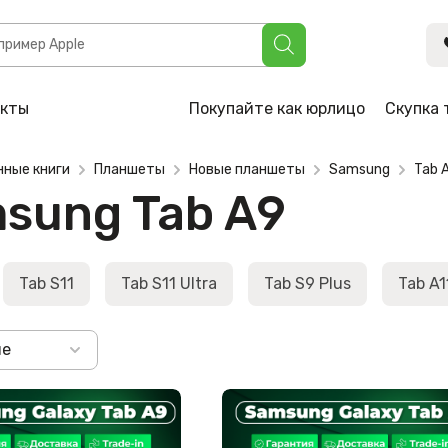
акты
Покупайте как юрлицо
Скупка 
нные книги
Планшеты
Новые планшеты
Samsung
Tab 
sung Tab A9
Tab S11
Tab S11 Ultra
Tab S9 Plus
Tab A1
не