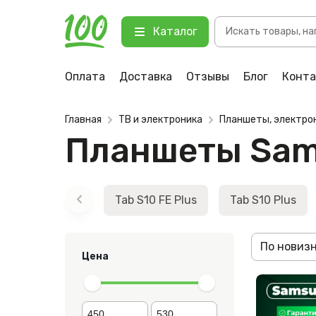
Поиск
Каталог
товаров
Оплата
Доставка
Отзывы
Блог
Конт
Главная
ТВ и электроника
Планшеты, электро
Планшеты Sam
Tab S10 FE Plus
Tab S10 Plus
По новиз
Цена