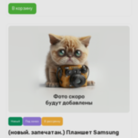
В корзину
Новый
Под заказ
В рассрочку
(новый. запечатан.) Планшет Samsung