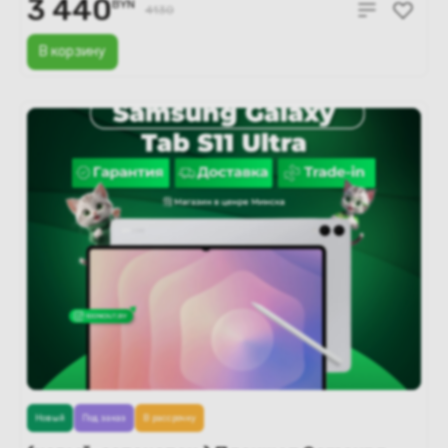
3 440
BYN
4130
В корзину
Новый
Под заказ
В рассрочку