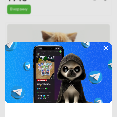
В корзину
Новый
Под заказ
В рассрочку
(новый. запечатан.) Планшет Samsung