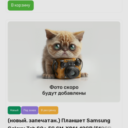
В корзину
Новый
Под заказ
В рассрочку
(новый. запечатан.) Планшет Samsung