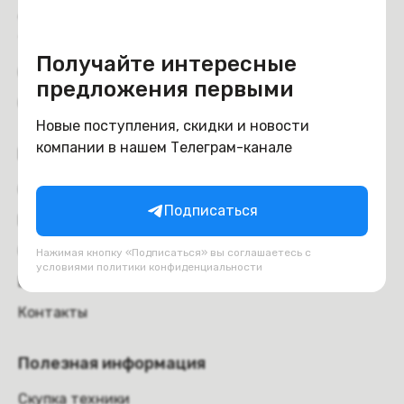
Доставка и самовывоз
Trade-in
Получайте интересные
Отзывы
предложения первыми
Обмен и возврат
Новые поступления, скидки и новости
компании в нашем Телеграм-канале
Компания
О компании
Подписаться
Вакансии
Оферта
Нажимая кнопку «Подписаться» вы соглашаетесь с
условиями
политики конфиденциальности
Блог
Контакты
Полезная информация
Скупка техники