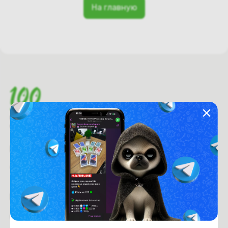
На главную
Время работы с 9:00 до 21:00
г. Минск, пр-т. Независимости, д.94
Рейтинг магазина:
4.6
из 5
Покупателям
Оплата