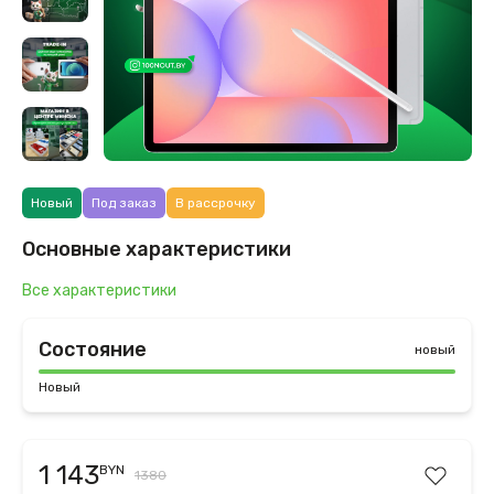
Новый
Под заказ
В рассрочку
Основные характеристики
Все характеристики
Состояние
новый
Новый
1 143
BYN
1380