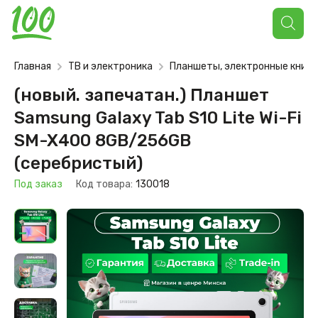
Поиск
товаров
Главная
ТВ и электроника
Планшеты, электронные книги
(новый. запечатан.) Планшет
Samsung Galaxy Tab S10 Lite Wi-Fi
SM-X400 8GB/256GB
(серебристый)
Под заказ
Код товара:
130018