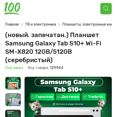
Поиск
товаров
Главная
ТВ и электроника
Планшеты, электронные книги
(новый. запечатан.) Планшет
Samsung Galaxy Tab S10+ Wi-Fi
SM-X820 12GB/512GB
(серебристый)
Под заказ
Код товара:
129964