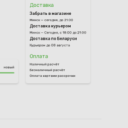
Доставка
Забрать в магазине
Минск — сегодня, до 21:00
Доставка курьером
Минск — Сегодня, с 18:00 до 21:00
Доставка по Беларуси
Курьером до 08 августа
Оплата
Наличный расчёт
новый
Безналичный расчёт
Оплата картами рассрочки