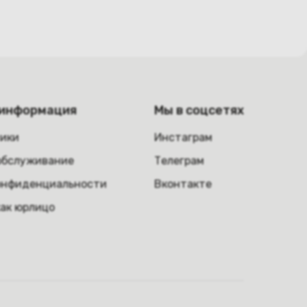
 информация
Мы в соцсетях
ники
Инстаграм
обслуживание
Телеграм
онфиденциальности
Вконтакте
как юрлицо