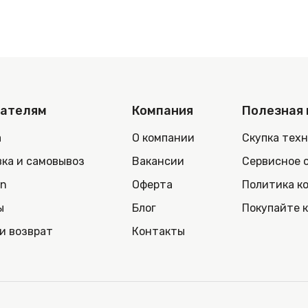
пателям
Компания
Полезная
а
О компании
Скупка тех
ка и самовывоз
Вакансии
Сервисное 
in
Оферта
Политика к
ы
Блог
Покупайте 
и возврат
Контакты