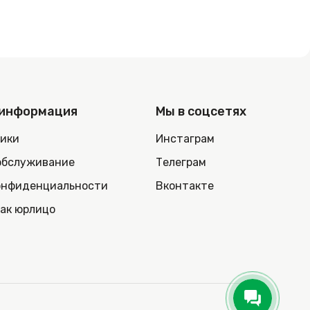
 информация
Мы в соцсетях
ники
Инстаграм
обслуживание
Телеграм
онфиденциальности
Вконтакте
как юрлицо